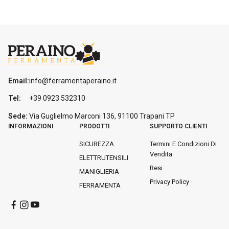
Email:
info@ferramentaperaino.it
Tel:
+39 0923 532310
Sede:
Via Guglielmo Marconi 136, 91100 Trapani
TP
INFORMAZIONI
PRODOTTI
SUPPORTO CLIENTI
SICUREZZA
Termini E Condizioni Di
Vendita
ELETTRUTENSILI
Resi
MANIGLIERIA
Privacy Policy
FERRAMENTA