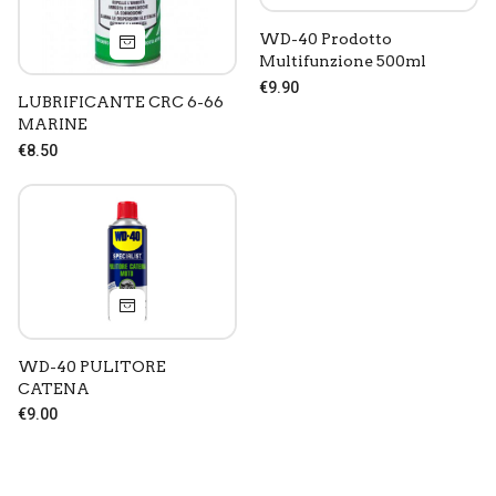
Necessari
WD-40 Prodotto
Statistici
Multifunzione 500ml
Marketing
€9.90
LUBRIFICANTE CRC 6-66
MARINE
ACCETTA TUTTI
€8.50
ACCETTA NECESSARI
ACCETTA SELEZIONATI
WD-40 PULITORE
CATENA
€9.00