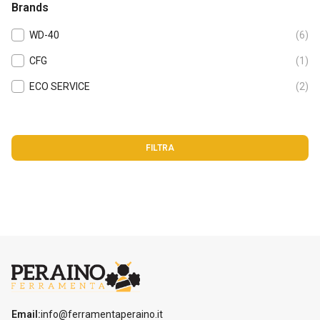
Brands
WD-40
(6)
CFG
(1)
ECO SERVICE
(2)
FILTRA
Email:
info@ferramentaperaino.it