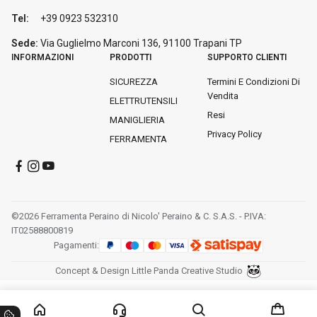
Tel:
+39 0923 532310
Sede:
Via Guglielmo Marconi 136, 91100 Trapani
TP
INFORMAZIONI
PRODOTTI
SUPPORTO CLIENTI
SICUREZZA
Termini E Condizioni Di
Vendita
ELETTRUTENSILI
Resi
MANIGLIERIA
Privacy Policy
FERRAMENTA
©2026 Ferramenta Peraino di Nicolo' Peraino & C. S.A.S. - P.IVA:
IT02588800819
Pagamenti:
Concept & Design Little Panda Creative Studio