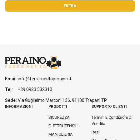
FILTRA
ACCETTA NECESSARI
ACCETTA SELEZIONATI
Email:
info@ferramentaperaino.it
Tel:
+39 0923 532310
Sede:
Via Guglielmo Marconi 136, 91100 Trapani
TP
INFORMAZIONI
PRODOTTI
SUPPORTO CLIENTI
SICUREZZA
Termini E Condizioni Di
Vendita
ELETTRUTENSILI
Resi
MANIGLIERIA