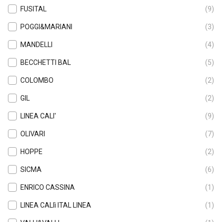
FUSITAL
(9)
POGGI&MARIANI
(3)
MANDELLI
(4)
BECCHETTI BAL
(5)
COLOMBO
(2)
GIL
(2)
LINEA CALI'
(9)
OLIVARI
(7)
HOPPE
(2)
SICMA
(6)
ENRICO CASSINA
(1)
LINEA CALIì ITAL LINEA
(1)