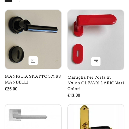
MANIGLIA SKATTO 571 R8
Maniglia Per Porta In
MANDELLI
Nylon OLIVARI LARIO Vari
Colori
€25.00
€13.00