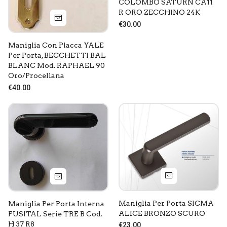
COLOMBO SATURN CA11
R ORO ZECCHINO 24K
€30.00
Maniglia Con Placca YALE
Per Porta, BECCHETTI BAL
BLANC Mod. RAPHAEL 90
Oro/procellana
€40.00
Maniglia Per Porta SICMA
Maniglia Per Porta Interna
ALICE BRONZO SCURO
FUSITAL Serie TRE B Cod.
H 37 R8
€23.00