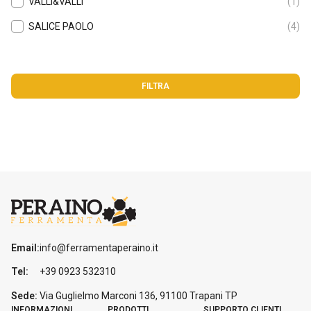
VALLI&VALLI
(1)
SALICE PAOLO
(4)
FILTRA
Email:
info@ferramentaperaino.it
Tel:
+39 0923 532310
Sede:
Via Guglielmo Marconi 136, 91100 Trapani
TP
INFORMAZIONI
PRODOTTI
SUPPORTO CLIENTI