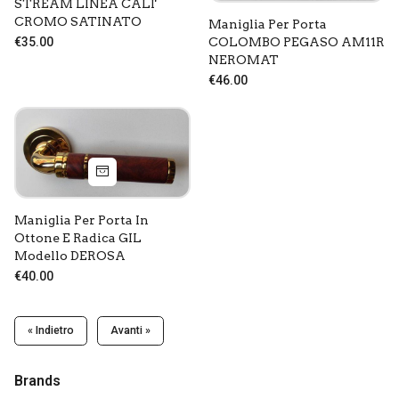
STREAM LINEA CALI'
CROMO SATINATO
Maniglia Per Porta
COLOMBO PEGASO AM11R
€35.00
NEROMAT
€46.00
Maniglia Per Porta In
Ottone E Radica GIL
Modello DEROSA
€40.00
« Indietro
Avanti »
Brands