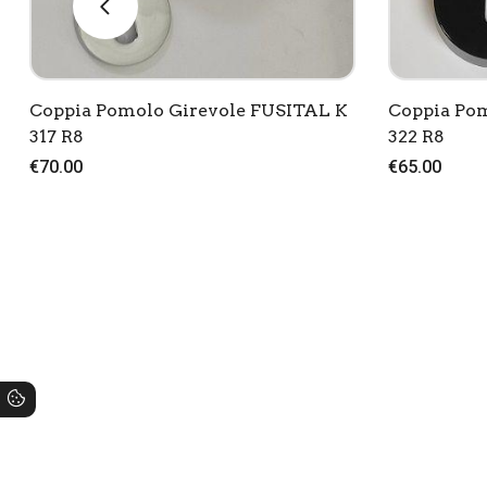
Coppia Pomolo Girevole FUSITAL K
Coppia Po
317 R8
322 R8
€70.00
€65.00