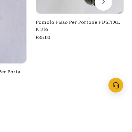
Pomolo Fisso Per Portone FUSITAL
K 316
€35.00
er Porta