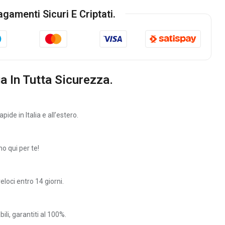
agamenti Sicuri E Criptati.
a In Tutta Sicurezza.
ide in Italia e all’estero.
o qui per te!
veloci entro 14 giorni.
bili, garantiti al 100%.