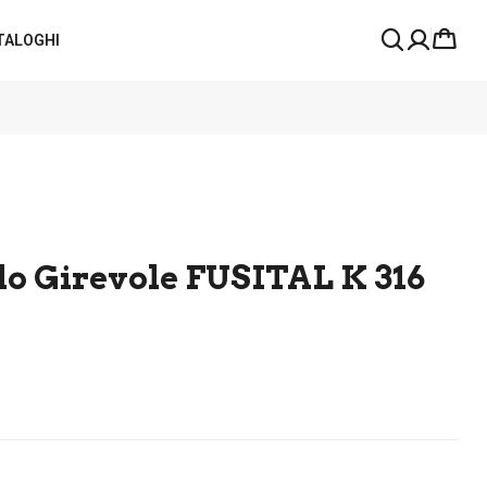
TALOGHI
o Girevole FUSITAL K 316