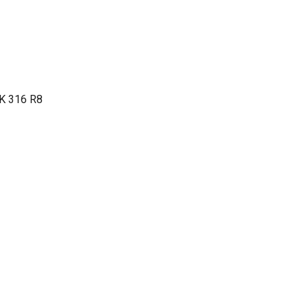
 K 316 R8