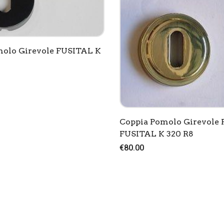
molo Girevole FUSITAL K
Coppia Pomolo Girevole P
FUSITAL K 320 R8
€80.00