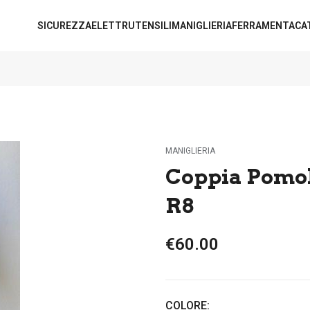
SICUREZZA
ELETTRUTENSILI
MANIGLIERIA
FERRAMENTA
CA
MANIGLIERIA
Coppia Pomol
R8
€60.00
COLORE: