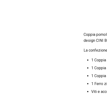
Coppia pomolo
design CINI B
La confezion
1 Coppia
1 Coppia
1 Coppia 
1 Ferro z
Viti e ac