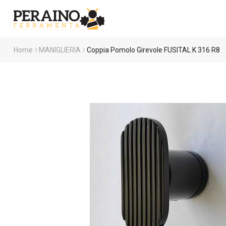
Home
MANIGLIERIA
Coppia Pomolo Girevole FUSITAL K 316 R8