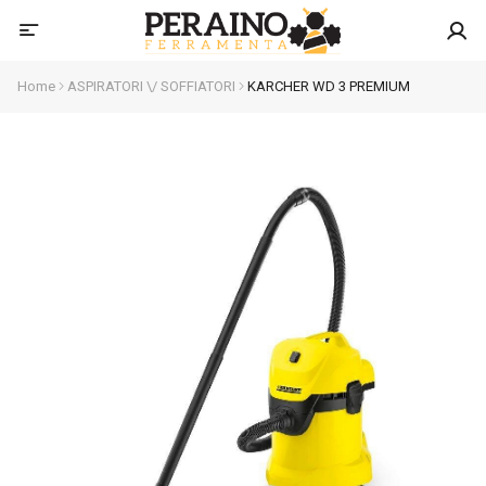
Home
ASPIRATORI \/ SOFFIATORI
KARCHER WD 3 PREMIUM