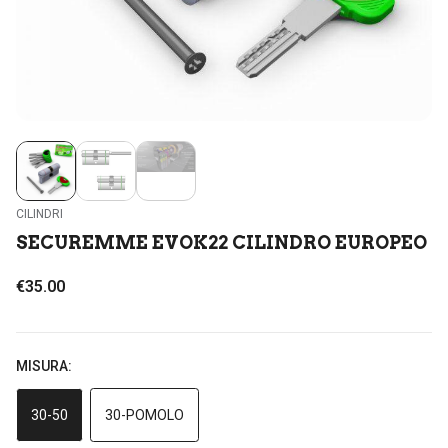
CILINDRI
SECUREMME EVOK22 CILINDRO EUROPEO
€35.00
MISURA:
30-50
30-POMOLO