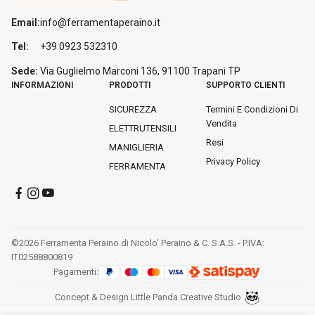
Email:
info@ferramentaperaino.it
Tel:
+39 0923 532310
Sede:
Via Guglielmo Marconi 136, 91100 Trapani
TP
INFORMAZIONI
PRODOTTI
SUPPORTO CLIENTI
SICUREZZA
Termini E Condizioni Di
Vendita
ELETTRUTENSILI
Resi
MANIGLIERIA
Privacy Policy
FERRAMENTA
©2026 Ferramenta Peraino di Nicolo' Peraino & C. S.A.S. - P.IVA:
IT02588800819
Pagamenti:
Concept & Design Little Panda Creative Studio